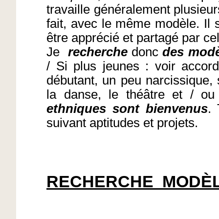
travaille généralement plusie
fait, avec le même modèle. Il s
être apprécié et partagé par cell
Je
recherche
donc
des modè
/ Si plus jeunes : voir accor
débutant, un peu narcissique, 
la danse, le théâtre et / ou
ethniques sont bienvenus
.
suivant aptitudes et projets.
RECHERCHE
MODÈ