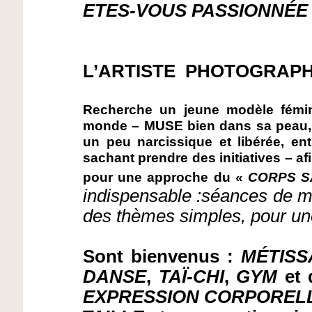
ETES-VOUS PASSIONNÉE 
L’ARTISTE
PHOTOGRAP
Recherche un jeune modèle fémi
monde – MUSE bien dans sa peau
un peu narcissique et libérée, en
sachant prendre des initiatives – af
pour une approche du «
CORPS 
indispensable :
séances de mi
des thèmes simples, pour un
Sont bienvenus :
MÉTISS
DANSE
,
TAÏ-CHI
,
GYM
et 
EXPRESSION CORPOREL