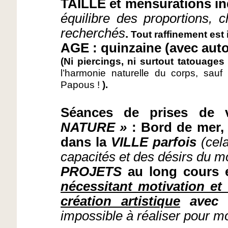
TAILLE et mensurations in
équilibre des proportions, 
recherchés
.
Tout raffinement est
AGE : quinzaine (avec autor
(Ni piercings, ni surtout tatouage
l’harmonie naturelle du corps, sau
Papous !
).
Séances de prises de 
NATURE »
: Bord de mer, 
dans la
VILLE parfois
(cel
capacités et des désirs du m
PROJETS
au long cours 
nécessitant motivation et 
création artistique
avec l
impossible à réaliser pour 