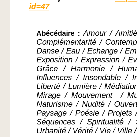
id=47
Amour /
Amitié
Abécédaire :
Complémentarité / Contempla
Danse / Eau / Echange / Eme
Exposition / Expression / Eve
Grâce /
Harmonie / Human
Influences / Insondable / I
Liberté / Lumière / Médiation
Mirage / Mouvement
/ Mu
Naturisme / Nudité / Ouvert
Paysage / Poésie / Projets 
Séquences / Spiritualité / 
Urbanité / Vérité / Vie / Vill