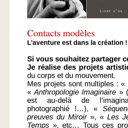
Contacts modèles
L’aventure est dans la création !
Si vous souhaitez partager 
Je réalise des projets artist
du corps et du mouvement.
Mes projets sont multiples : «
«
Anthropologie Imaginaire
» (
est au-delà de l’imagina
photographié !…), «
Séquen
preuves du Miroir
», «
Les J
Temps
», etc… Tous ces proj